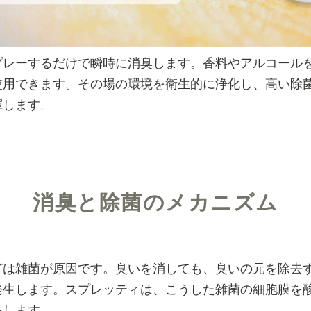
プレーするだけで瞬時に消臭します。香料やアルコール
使用できます。その場の環境を衛生的に浄化し、高い除
揮します。
消臭と除菌のメカニズム
どは雑菌が原因です。臭いを消しても、臭いの元を除去す
発生します。スプレッティは、こうした雑菌の細胞膜を
をします。