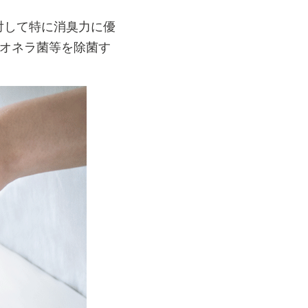
対して特に消臭力に優
ジオネラ菌等を除菌す