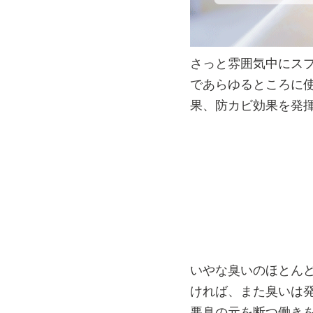
さっと雰囲気中にス
であらゆるところに
果、防カビ効果を発
いやな臭いのほとん
ければ、また臭いは
悪臭の元を断つ働き