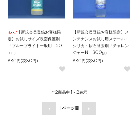
【新規会員登録お客様限
【新規会員登録お客様限定】メ
定】お試しサイズ表面保護剤
ンテナンスお試し用スケール・
「ブルーブライト一般用 50
シリカ・尿石除去剤「チャレン
ml 」
ジャーN 300g」
880円(税80円)
880円(税80円)
全
2
商品中
1 - 2
表示
1
ページ目