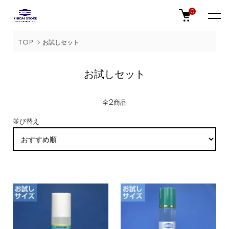
0
TOP
お試しセット
お試しセット
全2商品
並び替え