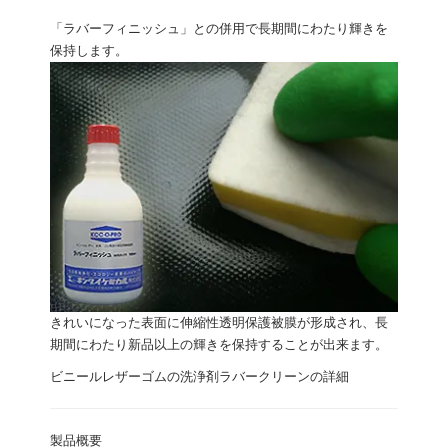
「ラバーフィニッシュ」
との併用で長期間にわたり輝きを
保持します。
きれいになった表面に伸縮性透明保護被膜が形成され、長
期間にわたり新品以上の輝きを保持することが出来ます。
ビニールレザーゴムの洗浄剤ラバークリーンの詳細
製品概要