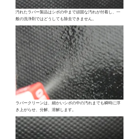
汚れたラバー製品はシボの中まで頑固な汚れが付着し、一
般の洗浄剤ではどうしても除去できません。
ラバークリーンは、細かいシボの中の汚れまでも瞬時に浮
き上がらせ、分解、溶解します。