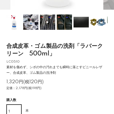
合成皮革・ゴム製品の洗剤「ラバーク
リーン 500ml」
LC0510
素材を傷めず、シボの中の汚れまでも瞬時に落とすビニールレザ
ー、合成皮革、ゴム製品の洗浄剤
1,320円(税120円)
定価：2,178円(税198円)
購入数
本