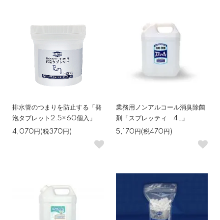
排水管のつまりを防止する「発
業務用ノンアルコール消臭除菌
泡タブレット2.5×60個入」
剤「スプレッティ 4L」
4,070円(税370円)
5,170円(税470円)