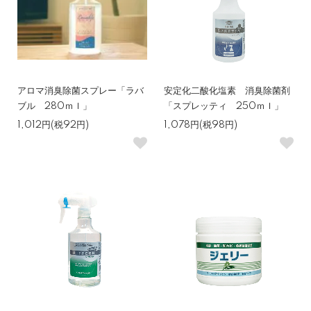
アロマ消臭除菌スプレー「ラバ
安定化二酸化塩素 消臭除菌剤
ブル 280ｍｌ」
「スプレッティ 250ｍｌ」
1,012円(税92円)
1,078円(税98円)