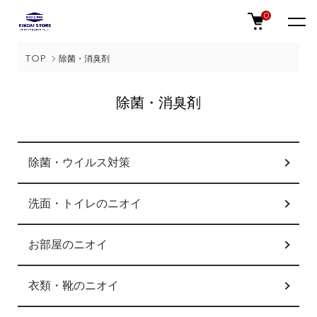
0
TOP
除菌・消臭剤
除菌・消臭剤
カテゴリー一覧
除菌・ウイルス対策
洗面・トイレのニオイ
お部屋のニオイ
衣類・靴のニオイ